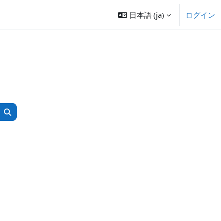
日本語 ‎(ja)‎
ログイン
コースを検索する
コースを検索する