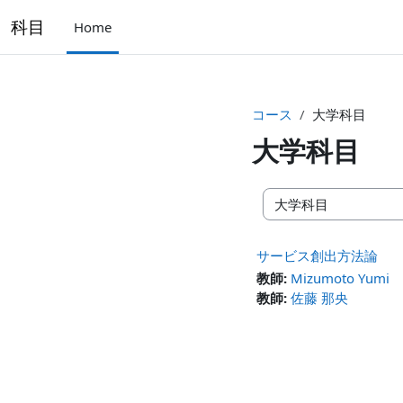
メインコンテンツへスキップする
科目
Home
コース
大学科目
大学科目
コースカテゴリ
サービス創出方法論
教師:
Mizumoto Yumi
教師:
佐藤 那央